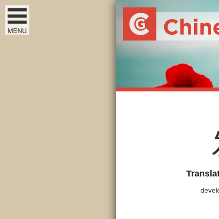
Transla
devel