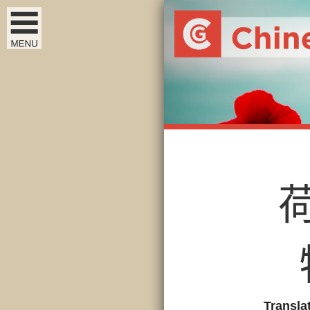
Transla