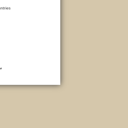
ntries