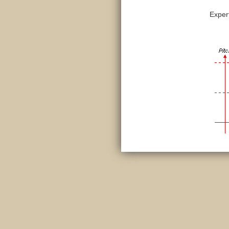
Exper