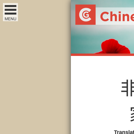
Transla