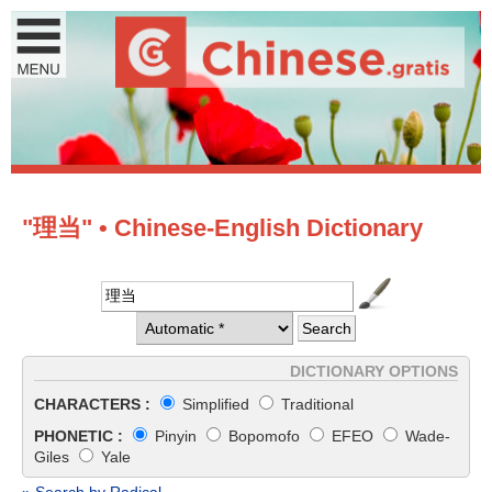
"理当" • Chinese-English Dictionary
DICTIONARY OPTIONS
CHARACTERS :
Simplified
Traditional
PHONETIC :
Pinyin
Bopomofo
EFEO
Wade-
Giles
Yale