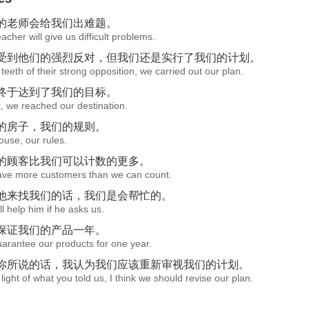
的
老师会给我们出难题。
acher will give us difficult problems.
受到他们的强烈反对，但我们还是实行了
我们的
计划。
 teeth of their strong opposition, we carried out our plan.
终于达到了
我们的
目标。
t, we reached our destination.
的
房子，
我们的
规则。
ouse, our rules.
的
顾客比我们可以计数的更多。
ve more customers than we can count.
他来找
我们的
话，我们是会帮忙的。
l help him if he asks us.
保证
我们的
产品一年。
arantee our products for one year.
你所说的话，我认为我们应该重新审视
我们的
计划。
 light of what you told us, I think we should revise our plan.