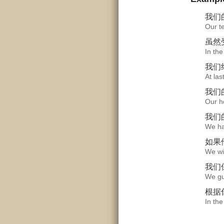
我们
Our te
虽然
In the
我们
At las
我们
Our h
我们
We ha
如果
We wil
我们
We gu
根据
In the