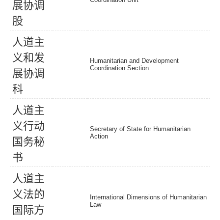
展
协
调
股
人
道
主
义
和
发
Humanitarian and Development
Coordination Section
展
协
调
科
人
道
主
义
行
动
Secretary of State for Humanitarian
Action
国
务
秘
书
人
道
主
义
法
的
International Dimensions of Humanitarian
Law
国
际
方