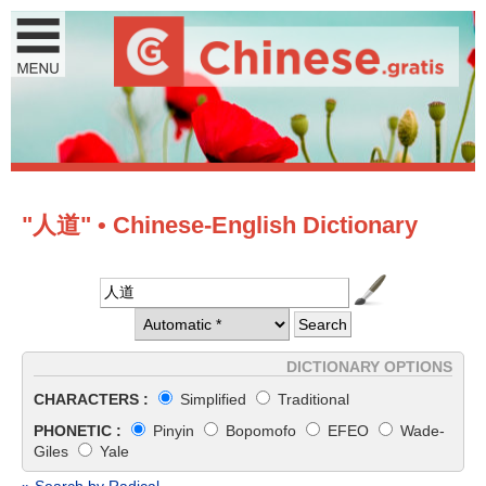
"人道" • Chinese-English Dictionary
DICTIONARY OPTIONS
CHARACTERS :
Simplified
Traditional
PHONETIC :
Pinyin
Bopomofo
EFEO
Wade-
Giles
Yale