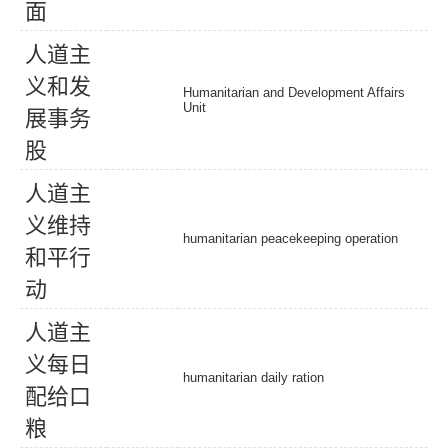
面
人
道
主
义
和
发
Humanitarian and Development Affairs
Unit
展
事
务
股
人
道
主
义
维
持
humanitarian peacekeeping operation
和
平
行
动
人
道
主
义
每
日
humanitarian daily ration
配
给
口
粮