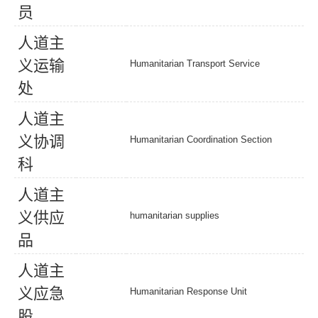
员
人
道
主
义
运
输
Humanitarian Transport Service
处
人
道
主
义
协
调
Humanitarian Coordination Section
科
人
道
主
义
供
应
humanitarian supplies
品
人
道
主
义
应
急
Humanitarian Response Unit
股