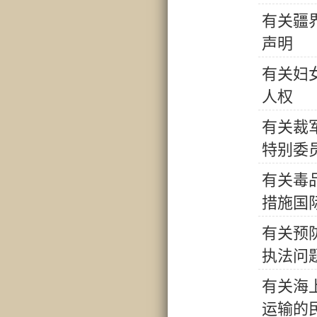
有
关
疆
声
明
有
关
妇
人
权
有
关
裁
特
别
委
有
关
毒
措
施
国
有
关
预
执
法
问
有
关
海
运
输
的