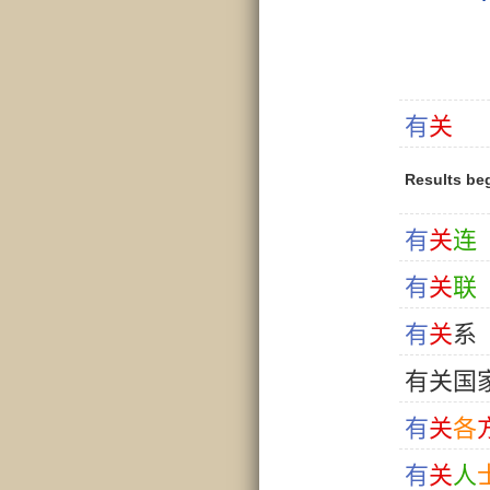
有
关
Results be
有
关
连
有
关
联
有
关
系
有
关
国
有
关
各
有
关
人