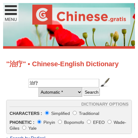
"治疗" • Chinese-English Dictionary
DICTIONARY OPTIONS
CHARACTERS :
Simplified
Traditional
PHONETIC :
Pinyin
Bopomofo
EFEO
Wade-
Giles
Yale