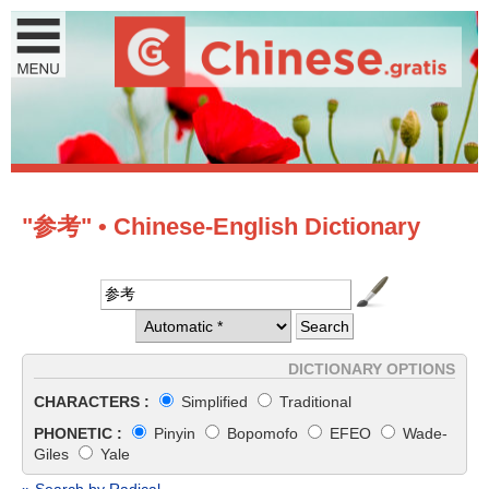
"参考" • Chinese-English Dictionary
DICTIONARY OPTIONS
CHARACTERS :
Simplified
Traditional
PHONETIC :
Pinyin
Bopomofo
EFEO
Wade-
Giles
Yale