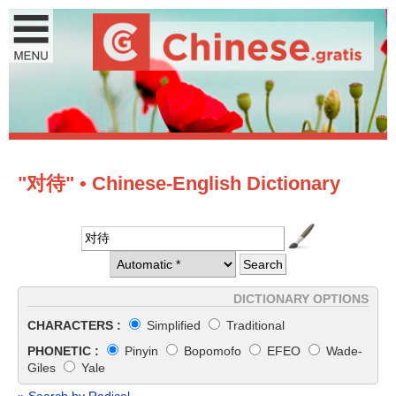
"对待" • Chinese-English Dictionary
DICTIONARY OPTIONS
CHARACTERS :
Simplified
Traditional
PHONETIC :
Pinyin
Bopomofo
EFEO
Wade-
Giles
Yale