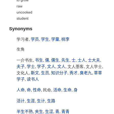
to grow
raw
uncooked
student
Synonyms
学习者,
学员
,
学生
,
学童
,
桃李
生角
一介书生,
书生
,
儒
,
儒生
,
先生
,
士
,
士人
,
士大夫
,
夫子
,
学士
,
学子
,
文人
,
文人
, 文人墨客, 文人学士,
文化人,
斯文
,
生员
,
知识分子
,
秀才
,
臭老九
,
莘莘
学子
,
读书人
人命
,
命
,
性命
, 民命,
活命
,
生命
,
身
活计
,
生涯
,
生计
,
生路
半生不熟
,
夹生
,
生涩
,
青
,
青青